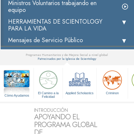
Ministros Voluntarios trabajando en
equipo
HERRAMIENTAS DE SCIENTOLOGY
PARA LA VIDA
Mensajes de Servicio Público
Programas Humanitarios y de Mejora Social a nivel global
Patrocinados por la Iglesia de Scientology
▼
El Camino a la
Applied Scholastics
Criminon
Cómo Ayudamos
Felicidad
INTRODUCCIÓN
APOYANDO EL
PROGRAMA GLOBAL
DE