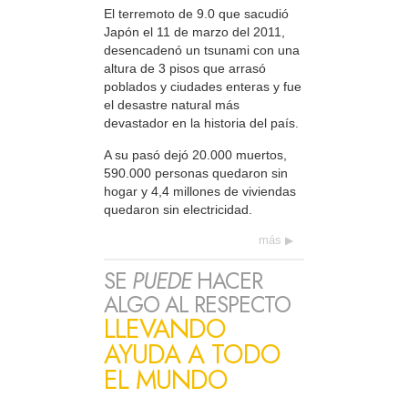
El terremoto de 9.0 que sacudió
Japón el 11 de marzo del 2011,
desencadenó un tsunami con una
altura de 3 pisos que arrasó
poblados y ciudades enteras y fue
el desastre natural más
devastador en la historia del país.
A su pasó dejó 20.000 muertos,
590.000 personas quedaron sin
hogar y 4,4 millones de viviendas
quedaron sin electricidad.
más
SE
PUEDE
HACER
ALGO AL RESPECTO
LLEVANDO
AYUDA A TODO
EL MUNDO