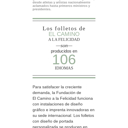
desde atletas y artistas nacionalmente
aclamados hasta primeros ministros y
presidentes.
Los folletos de
EL CAMINO
A LA FELICIDAD
—son—
producidos en
106
IDIOMAS
Para satisfacer la creciente
demanda, la Fundación de
El Camino a la Felicidad funciona
con instalaciones de diseño
gráfico e imprenta innovadoras en
su sede internacional. Los folletos
con diseño de portada
personalizada se producen en