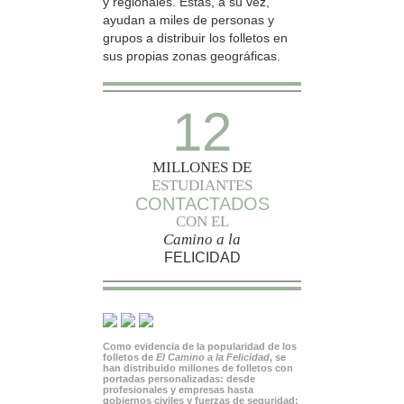
y regionales. Estas, a su vez,
ayudan a miles de personas y
grupos a distribuir los folletos en
sus propias zonas geográficas.
12
MILLONES DE
ESTUDIANTES
CONTACTADOS
CON EL
Camino a la
FELICIDAD
Como evidencia de la popularidad de los
folletos de
El Camino a la Felicidad
, se
han distribuido millones de folletos con
portadas personalizadas: desde
profesionales y empresas hasta
gobiernos civiles y fuerzas de seguridad;