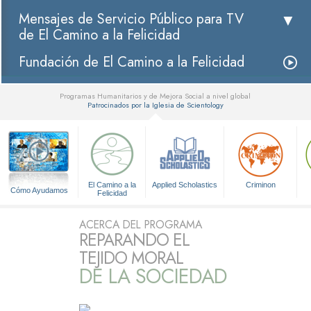
Mensajes de Servicio Público para TV
de El Camino a la Felicidad
Fundación de El Camino a la Felicidad
Programas Humanitarios y de Mejora Social a nivel global
Patrocinados por la Iglesia de Scientology
▼
El Camino a la
Applied Scholastics
Criminon
Cómo Ayudamos
Felicidad
ACERCA DEL PROGRAMA
REPARANDO EL
TEJIDO MORAL
DE LA SOCIEDAD