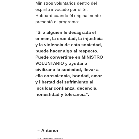
Ministros voluntarios dentro del
espíritu invocado por el Sr.
Hubbard cuando él originalmente
presentó el programa:
“Si a alguien le desagrada el
crimen, la crueldad, la injusticia
y la violencia de esta sociedad,
puede hacer algo al respecto.
Puede convertirse en MINISTRO
VOLUNTARIO y ayudar a
civilizar a la sociedad, llevar a
ella consciencia, bondad, amor
y libertad del sufrimiento al
inculcar confianza, decencia,
honestidad y tolerancia”.
« Anterior
Se
Puede
Hacer