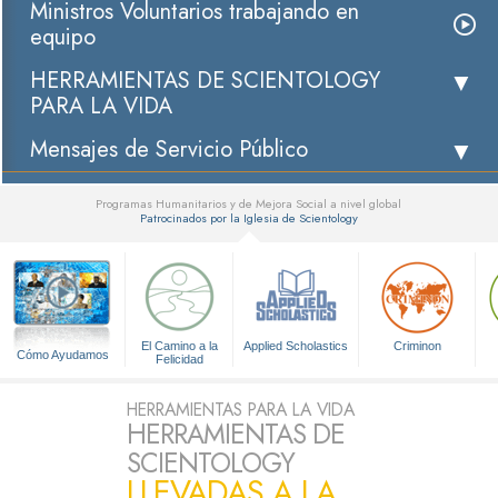
Ministros Voluntarios trabajando en
equipo
HERRAMIENTAS DE SCIENTOLOGY
PARA LA VIDA
Mensajes de Servicio Público
Programas Humanitarios y de Mejora Social a nivel global
Patrocinados por la Iglesia de Scientology
▼
El Camino a la
Applied Scholastics
Criminon
Cómo Ayudamos
Felicidad
HERRAMIENTAS PARA LA VIDA
HERRAMIENTAS DE
SCIENTOLOGY
LLEVADAS A LA