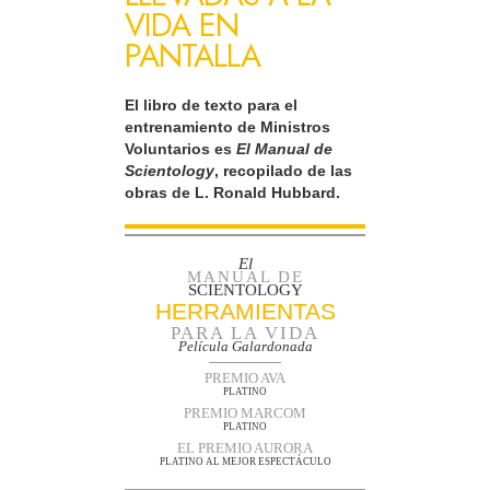
VIDA EN
PANTALLA
El libro de texto para el
entrenamiento de Ministros
Voluntarios es
El Manual de
Scientology
, recopilado de las
obras de L. Ronald Hubbard.
El
MANUAL DE
SCIENTOLOGY
HERRAMIENTAS
PARA LA VIDA
Película Galardonada
PREMIO AVA
PLATINO
PREMIO MARCOM
PLATINO
EL PREMIO AURORA
PLATINO AL MEJOR ESPECTÁCULO