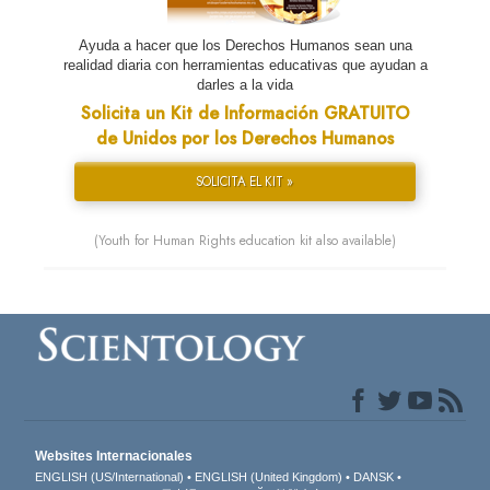
Ayuda a hacer que los Derechos Humanos sean una
realidad diaria con herramientas educativas que ayudan a
darles a la vida
Solicita un Kit de Información GRATUITO
de Unidos por los Derechos Humanos
SOLICITA EL KIT »
(Youth for Human Rights education kit also available)
Websites Internacionales
ENGLISH (US/International)
ENGLISH (United Kingdom)
DANSK