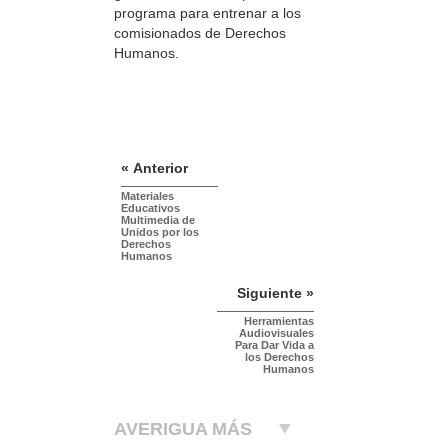
programa para entrenar a los
comisionados de Derechos
Humanos.
« Anterior
Materiales
Educativos
Multimedia de
Unidos por los
Derechos
Humanos
Siguiente »
Herramientas
Audiovisuales
Para Dar Vida a
los Derechos
Humanos
AVERIGUA MÁS