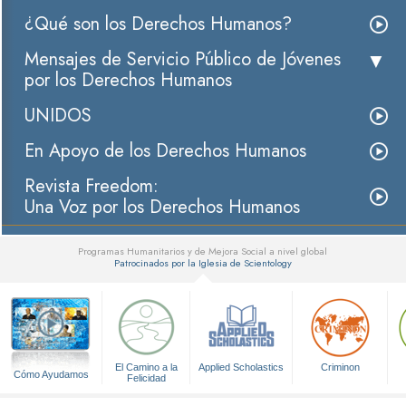
¿Qué son los Derechos Humanos?
Mensajes de Servicio Público de Jóvenes
por los Derechos Humanos
UNIDOS
En Apoyo de los Derechos Humanos
Revista Freedom:
Una Voz por los Derechos Humanos
Programas Humanitarios y de Mejora Social a nivel global
Patrocinados por la Iglesia de Scientology
▼
El Camino a la
Applied Scholastics
Criminon
Cómo Ayudamos
Felicidad