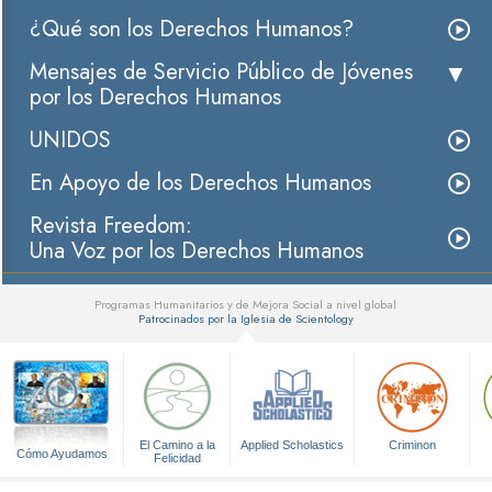
¿Qué son los Derechos Humanos?
Mensajes de Servicio Público de Jóvenes
por los Derechos Humanos
UNIDOS
En Apoyo de los Derechos Humanos
Revista Freedom:
Una Voz por los Derechos Humanos
Programas Humanitarios y de Mejora Social a nivel global
Patrocinados por la Iglesia de Scientology
▼
El Camino a la
Applied Scholastics
Criminon
Cómo Ayudamos
Felicidad