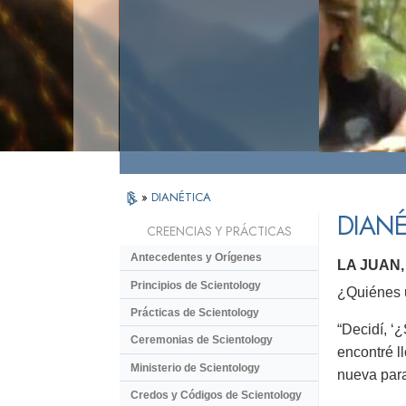
»
DIANÉTICA
DIANÉ
CREENCIAS Y PRÁCTICAS
Antecedentes y Orígenes
LA JUAN
Principios de Scientology
¿Quiénes u
Prácticas de Scientology
“Decidí, ‘¿
Ceremonias de Scientology
encontré l
Ministerio de Scientology
nueva para
Credos y Códigos de Scientology