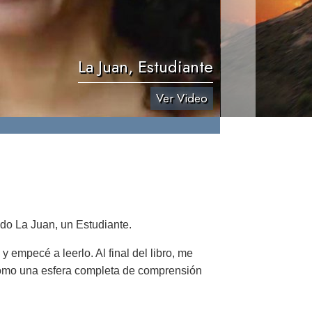
La Juan, Estudiante
Ver Video
do La Juan, un Estudiante.
y empecé a leerlo. Al final del libro, me
 como una esfera completa de comprensión