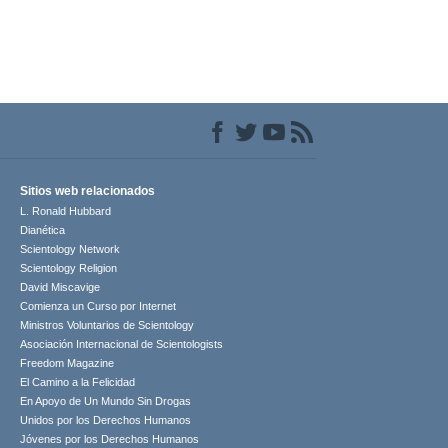
Sitios web relacionados
L. Ronald Hubbard
Dianética
Scientology Network
Scientology Religion
David Miscavige
Comienza un Curso por Internet
Ministros Voluntarios de Scientology
Asociación Internacional de Scientologists
Freedom Magazine
El Camino a la Felicidad
En Apoyo de Un Mundo Sin Drogas
Unidos por los Derechos Humanos
Jóvenes por los Derechos Humanos