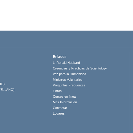
Enlaces
L. Ronald Hubbard
Creencias y Prácticas de Scientology
Voz para la Humanidad
Ministros Voluntarios
NO)
Preguntas Frecuentes
TELLANO)
Libros
Cursos en línea
Más Información
Contactar
Lugares