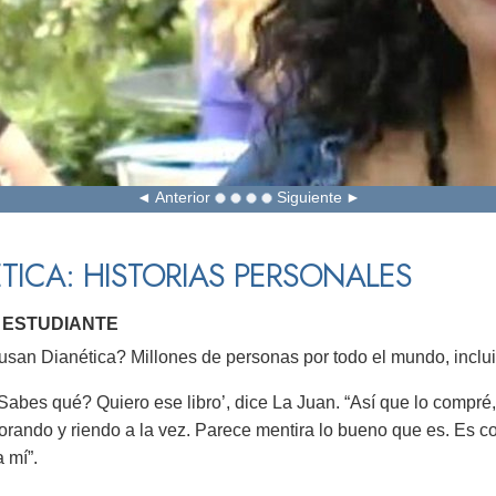
Anterior
Siguiente
TICA: HISTORIAS PERSONALES
, ESTUDIANTE
san Dianética? Millones de personas por todo el mundo, inclui
Sabes qué? Quiero ese libro’, dice La Juan. “Así que lo compré, 
lorando y riendo a la vez. Parece mentira lo bueno que es. Es
 mí”.