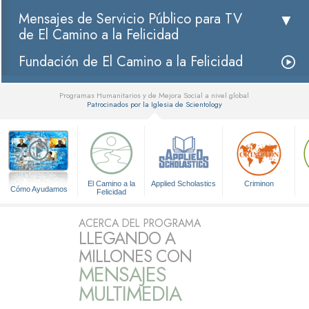
Mensajes de Servicio Público para TV
de El Camino a la Felicidad
Fundación de El Camino a la Felicidad
Programas Humanitarios y de Mejora Social a nivel global
Patrocinados por la Iglesia de Scientology
▼
El Camino a la
Applied Scholastics
Criminon
Cómo Ayudamos
Felicidad
ACERCA DEL PROGRAMA
LLEGANDO A
MILLONES CON
MENSAJES
MULTIMEDIA