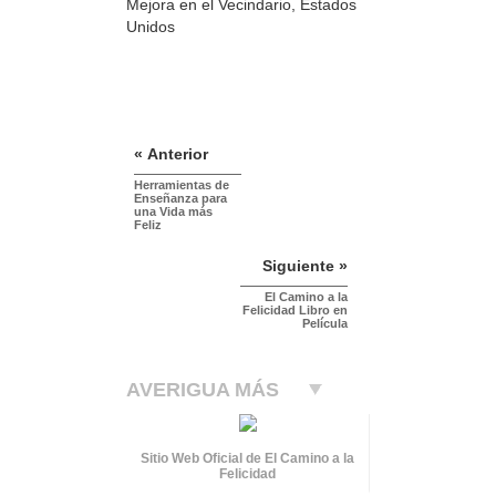
Mejora en el Vecindario, Estados
Unidos
« Anterior
Herramientas de
Enseñanza para
una Vida más
Feliz
Siguiente »
El Camino a la
Felicidad Libro en
Película
AVERIGUA MÁS
Sitio Web Oficial de El Camino a la
Felicidad