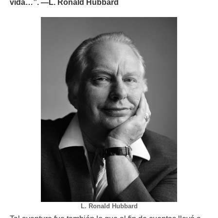
vida…”. —L. Ronald Hubbard
L. Ronald Hubbard