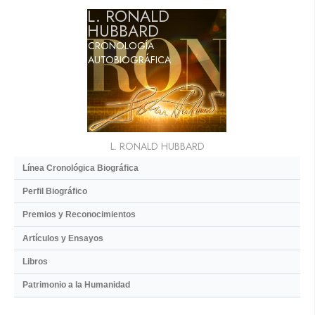
L. RONALD
HUBBARD
CRONOLOGÍA
AUTOBIOGRÁFICA
L. RONALD HUBBARD
Línea Cronológica Biográfica
Perfil Biográfico
Premios y Reconocimientos
Artículos y Ensayos
Libros
Patrimonio a la Humanidad