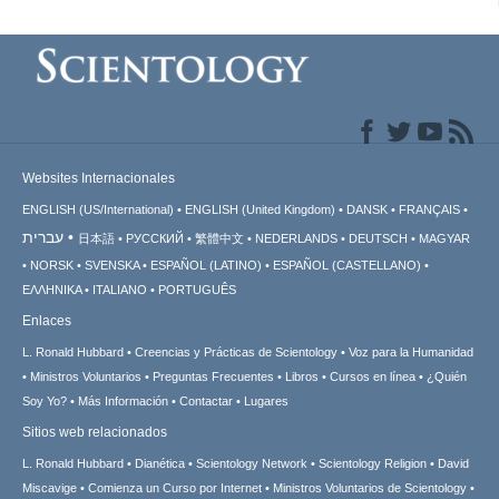
Websites Internacionales
ENGLISH (US/International)
ENGLISH (United Kingdom)
DANSK
FRANÇAIS
עברית
日本語
РУССКИЙ
繁體中文
NEDERLANDS
DEUTSCH
MAGYAR
NORSK
SVENSKA
ESPAÑOL (LATINO)
ESPAÑOL (CASTELLANO)
ΕΛΛΗΝΙΚA
ITALIANO
PORTUGUÊS
Enlaces
L. Ronald Hubbard
Creencias y Prácticas de Scientology
Voz para la Humanidad
Ministros Voluntarios
Preguntas Frecuentes
Libros
Cursos en línea
¿Quién
Soy Yo?
Más Información
Contactar
Lugares
Sitios web relacionados
L. Ronald Hubbard
Dianética
Scientology Network
Scientology Religion
David
Miscavige
Comienza un Curso por Internet
Ministros Voluntarios de Scientology