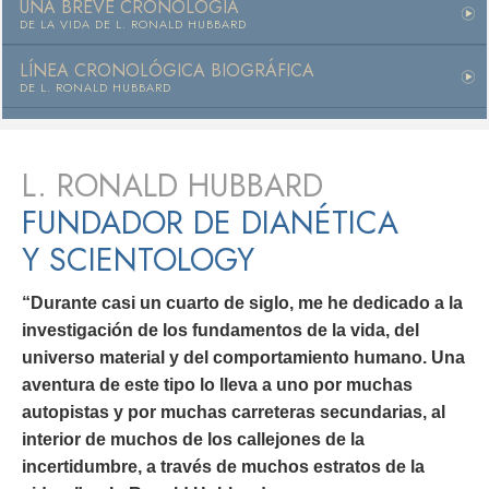
UNA BREVE CRONOLOGÍA
DE LA VIDA DE L. RONALD HUBBARD
LÍNEA CRONOLÓGICA BIOGRÁFICA
DE L. RONALD HUBBARD
L. RONALD HUBBARD
FUNDADOR DE DIANÉTICA
Y SCIENTOLOGY
“Durante casi un cuarto de siglo, me he dedicado a la
investigación de los fundamentos de la vida, del
universo material y del comportamiento humano. Una
aventura de este tipo lo lleva a uno por muchas
autopistas y por muchas carreteras secundarias, al
interior de muchos de los callejones de la
incertidumbre, a través de muchos estratos de la