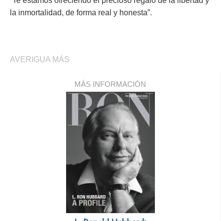
“Te estamos ofreciendo el precioso regalo de la libertad y
la inmortalidad, de forma real y honesta”.
AVERIGUA MÁS
MÁS INFORMACIÓN