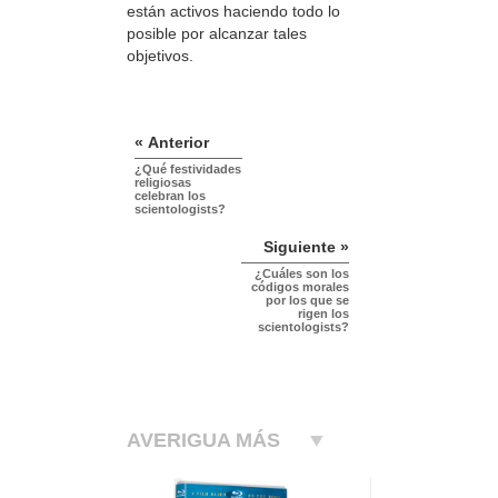
están activos haciendo todo lo
posible por alcanzar tales
objetivos.
« Anterior
¿Qué festividades
religiosas
celebran los
scientologists?
Siguiente »
¿Cuáles son los
códigos morales
por los que se
rigen los
scientologists?
AVERIGUA MÁS