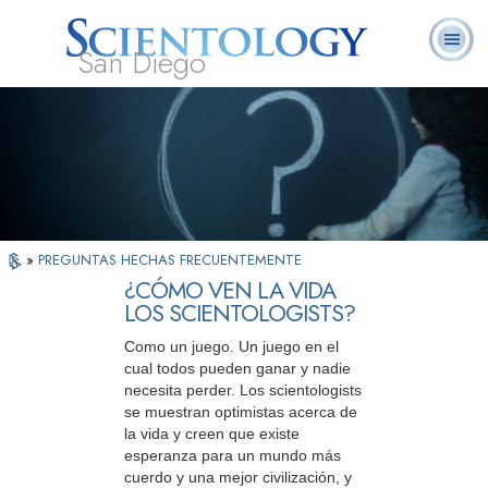
San Diego
Acerca de
L. Ronald
¿Qué es
Ministros
Preguntas
Libros
Nosotros
Hubbard
Scientology?
Voluntarios
Frecuentes
»
PREGUNTAS HECHAS FRECUENTEMENTE
¿CÓMO VEN LA VIDA
LOS SCIENTOLOGISTS?
Como un juego. Un juego en el
cual todos pueden ganar y nadie
necesita perder. Los scientologists
se muestran optimistas acerca de
la vida y creen que existe
esperanza para un mundo más
cuerdo y una mejor civilización, y